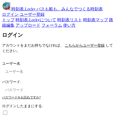
時刻表
.Locky
バスも船も、みんなでつくる時刻表
ログイン
ユーザー登録
トップ
時刻表.Lockyについて
時刻表リスト
時刻表マップ
路
線編集
アップロード
フォーラム
使い方
ログイン
アカウントをまだお持ちでなければ、
こちらからユーザー登録
して
ください。
ユーザー名:
パスワード:
パスワードをお忘れですか?
ログインしたままにする: