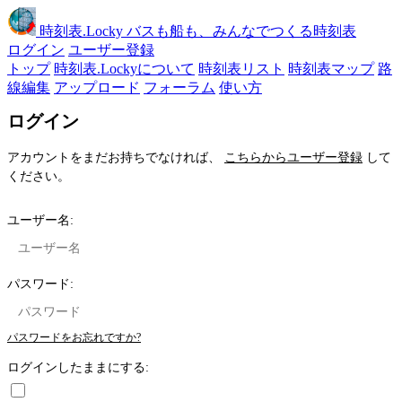
時刻表
.Locky
バスも船も、みんなでつくる時刻表
ログイン
ユーザー登録
トップ
時刻表.Lockyについて
時刻表リスト
時刻表マップ
路
線編集
アップロード
フォーラム
使い方
ログイン
アカウントをまだお持ちでなければ、
こちらからユーザー登録
して
ください。
ユーザー名:
パスワード:
パスワードをお忘れですか?
ログインしたままにする: