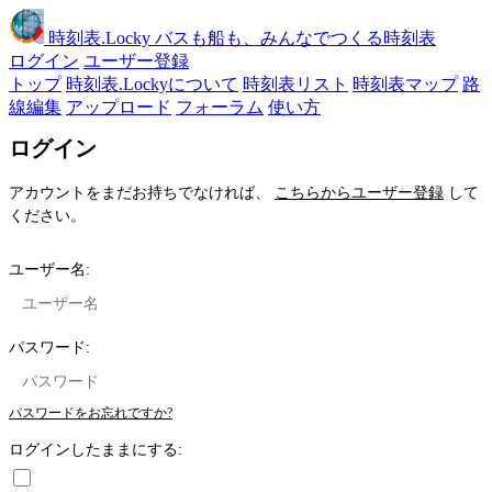
時刻表
.Locky
バスも船も、みんなでつくる時刻表
ログイン
ユーザー登録
トップ
時刻表.Lockyについて
時刻表リスト
時刻表マップ
路
線編集
アップロード
フォーラム
使い方
ログイン
アカウントをまだお持ちでなければ、
こちらからユーザー登録
して
ください。
ユーザー名:
パスワード:
パスワードをお忘れですか?
ログインしたままにする: