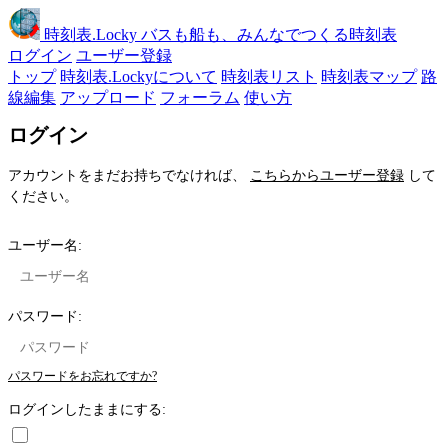
時刻表
.Locky
バスも船も、みんなでつくる時刻表
ログイン
ユーザー登録
トップ
時刻表.Lockyについて
時刻表リスト
時刻表マップ
路
線編集
アップロード
フォーラム
使い方
ログイン
アカウントをまだお持ちでなければ、
こちらからユーザー登録
して
ください。
ユーザー名:
パスワード:
パスワードをお忘れですか?
ログインしたままにする: