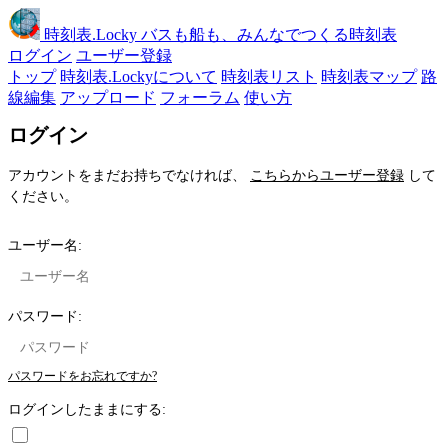
時刻表
.Locky
バスも船も、みんなでつくる時刻表
ログイン
ユーザー登録
トップ
時刻表.Lockyについて
時刻表リスト
時刻表マップ
路
線編集
アップロード
フォーラム
使い方
ログイン
アカウントをまだお持ちでなければ、
こちらからユーザー登録
して
ください。
ユーザー名:
パスワード:
パスワードをお忘れですか?
ログインしたままにする: