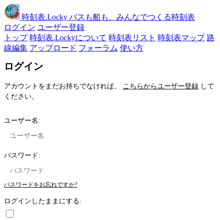
時刻表
.Locky
バスも船も、みんなでつくる時刻表
ログイン
ユーザー登録
トップ
時刻表.Lockyについて
時刻表リスト
時刻表マップ
路
線編集
アップロード
フォーラム
使い方
ログイン
アカウントをまだお持ちでなければ、
こちらからユーザー登録
して
ください。
ユーザー名:
パスワード:
パスワードをお忘れですか?
ログインしたままにする: