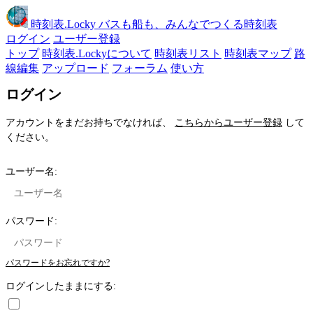
時刻表
.Locky
バスも船も、みんなでつくる時刻表
ログイン
ユーザー登録
トップ
時刻表.Lockyについて
時刻表リスト
時刻表マップ
路
線編集
アップロード
フォーラム
使い方
ログイン
アカウントをまだお持ちでなければ、
こちらからユーザー登録
して
ください。
ユーザー名:
パスワード:
パスワードをお忘れですか?
ログインしたままにする: