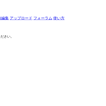
線編集
アップロード
フォーラム
使い方
ださい。
ログイン