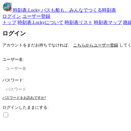
時刻表
.Locky
バスも船も、みんなでつくる時刻表
ログイン
ユーザー登録
トップ
時刻表.Lockyについて
時刻表リスト
時刻表マップ
路
ログイン
アカウントをまだお持ちでなければ、
こちらからユーザー登録
してく
ユーザー名:
パスワード:
パスワードをお忘れですか?
ログインしたままにする: