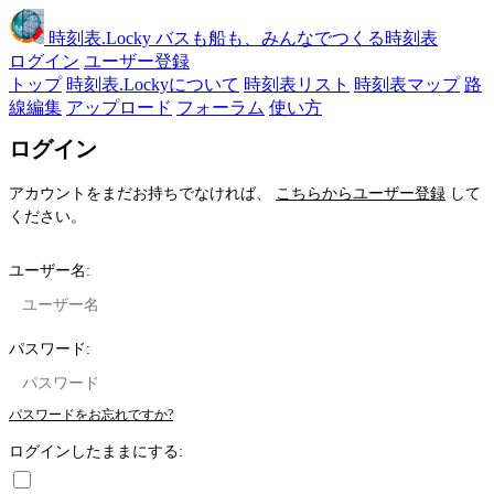
時刻表
.Locky
バスも船も、みんなでつくる時刻表
ログイン
ユーザー登録
トップ
時刻表.Lockyについて
時刻表リスト
時刻表マップ
路
線編集
アップロード
フォーラム
使い方
ログイン
アカウントをまだお持ちでなければ、
こちらからユーザー登録
して
ください。
ユーザー名:
パスワード:
パスワードをお忘れですか?
ログインしたままにする: