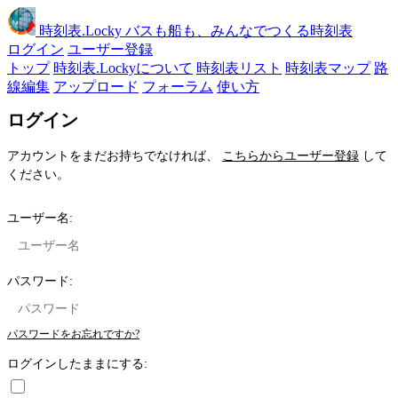
時刻表
.Locky
バスも船も、みんなでつくる時刻表
ログイン
ユーザー登録
トップ
時刻表.Lockyについて
時刻表リスト
時刻表マップ
路
線編集
アップロード
フォーラム
使い方
ログイン
アカウントをまだお持ちでなければ、
こちらからユーザー登録
して
ください。
ユーザー名:
パスワード:
パスワードをお忘れですか?
ログインしたままにする: