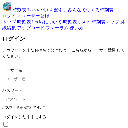
時刻表
.Locky
バスも船も、みんなでつくる時刻表
ログイン
ユーザー登録
トップ
時刻表.Lockyについて
時刻表リスト
時刻表マップ
路
線編集
アップロード
フォーラム
使い方
ログイン
アカウントをまだお持ちでなければ、
こちらからユーザー登録
して
ください。
ユーザー名:
パスワード:
パスワードをお忘れですか?
ログインしたままにする: