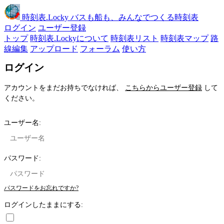
時刻表
.Locky
バスも船も、みんなでつくる時刻表
ログイン
ユーザー登録
トップ
時刻表.Lockyについて
時刻表リスト
時刻表マップ
路
線編集
アップロード
フォーラム
使い方
ログイン
アカウントをまだお持ちでなければ、
こちらからユーザー登録
して
ください。
ユーザー名:
パスワード:
パスワードをお忘れですか?
ログインしたままにする: