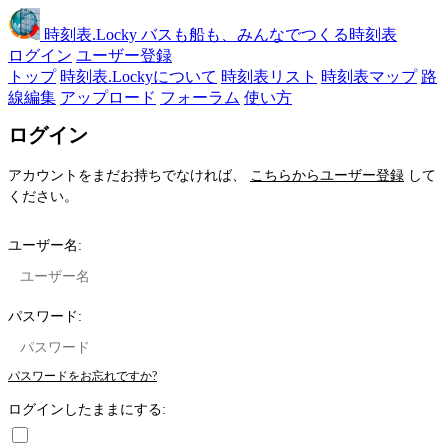
時刻表
.Locky
バスも船も、みんなでつくる時刻表
ログイン
ユーザー登録
トップ
時刻表.Lockyについて
時刻表リスト
時刻表マップ
路
線編集
アップロード
フォーラム
使い方
ログイン
アカウントをまだお持ちでなければ、
こちらからユーザー登録
して
ください。
ユーザー名:
パスワード:
パスワードをお忘れですか?
ログインしたままにする: