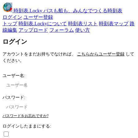
時刻表
.Locky
バスも船も、みんなでつくる時刻表
ログイン
ユーザー登録
トップ
時刻表.Lockyについて
時刻表リスト
時刻表マップ
路
線編集
アップロード
フォーラム
使い方
ログイン
アカウントをまだお持ちでなければ、
こちらからユーザー登録
して
ください。
ユーザー名:
パスワード:
パスワードをお忘れですか?
ログインしたままにする: