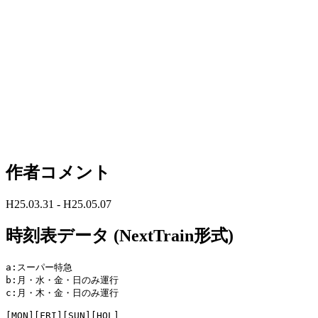
作者コメント
H25.03.31 - H25.05.07
時刻表データ (NextTrain形式)
a:スーパー特急

b:月・水・金・日のみ運行

c:月・木・金・日のみ運行

[MON][FRI][SUN][HOL]
