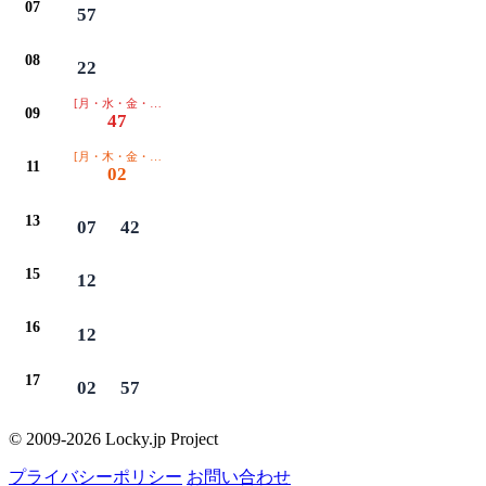
07
57
08
22
[月・水・金・日のみ運行]
09
47
[月・木・金・日のみ運行]
11
02
13
07
42
15
12
16
12
17
02
57
© 2009-2026 Locky.jp Project
プライバシーポリシー
お問い合わせ