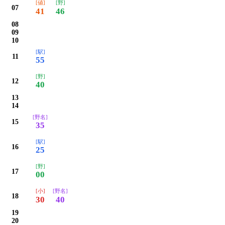
[値]
[野]
07
41
46
08
09
10
[駅]
11
55
[野]
12
40
13
14
[野名]
15
35
[駅]
16
25
[野]
17
00
[小]
[野名]
18
30
40
19
20