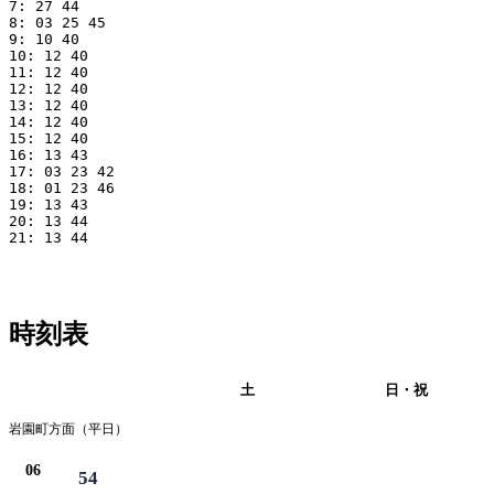
7: 27 44

8: 03 25 45

9: 10 40

10: 12 40

11: 12 40

12: 12 40

13: 12 40

14: 12 40

15: 12 40

16: 13 43

17: 03 23 42

18: 01 23 46

19: 13 43

20: 13 44

21: 13 44

時刻表
平日
土
日・祝
岩園町方面（平日）
06
54