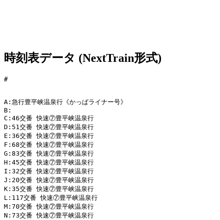
時刻表データ (NextTrain形式)
#

A:急行豊平峡温泉行《かっぱライナー号》

B:

C:46交番 快速⑦豊平峡温泉行

D:51交番 快速⑦豊平峡温泉行

E:36交番 快速⑦豊平峡温泉行

F:68交番 快速⑦豊平峡温泉行

G:83交番 快速⑦豊平峡温泉行

H:45交番 快速⑦豊平峡温泉行

I:32交番 快速⑦豊平峡温泉行

J:20交番 快速⑦豊平峡温泉行

K:35交番 快速⑦豊平峡温泉行

L:117交番 快速⑦豊平峡温泉行

M:70交番 快速⑦豊平峡温泉行

N:73交番 快速⑦豊平峡温泉行
