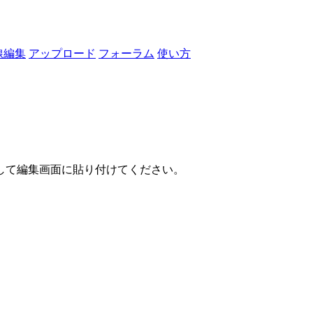
線編集
アップロード
フォーラム
使い方
して編集画面に貼り付けてください。