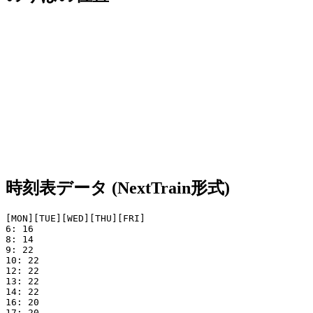
時刻表データ (NextTrain形式)
[MON][TUE][WED][THU][FRI]

6: 16

8: 14

9: 22

10: 22

12: 22

13: 22

14: 22

16: 20

17: 20
