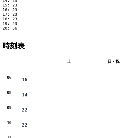
14: 23

15: 23

16: 23

17: 23

18: 23

19: 23

20: 56

時刻表
平日
土
日・祝
06
16
08
14
09
22
10
22