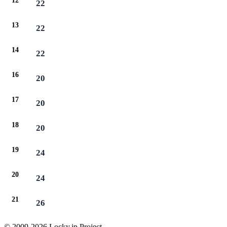
12
22
13
22
14
22
16
20
17
20
18
20
19
24
20
24
21
26
© 2009-2026 Locky.jp Project