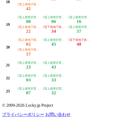
18
[窪上発地下鉄泉中央駅]名称未登録＿＿＿＿＿
42
[窪上発実沢営業所]名称未登録＿＿＿＿＿
[窪上発実沢営業所]名称未登録＿＿＿＿＿
[窪上発実沢営業所]名称未登録＿＿＿
00
06
16
19
[窪上発地下鉄泉中央駅]名称未登録＿＿＿＿＿
[窪下発地下鉄泉中央駅]名称未登録＿＿＿＿＿
[窪上発実沢営業所]名称未登録＿＿＿
22
34
57
[窪上発地下鉄泉中央駅]名称未登録＿＿＿＿＿
[窪上発実沢営業所]名称未登録＿＿＿＿＿
[窪下発地下鉄泉中央駅]名称未登録＿
02
45
48
20
[窪上発地下鉄泉中央駅]名称未登録＿＿＿＿＿▼
57
[窪上発実沢営業所]名称未登録＿＿＿＿＿
[窪上発実沢営業所]名称未登録＿＿＿＿＿
21
23
43
[窪上発実沢営業所]名称未登録＿＿＿＿＿
[窪上発実沢営業所]名称未登録＿＿＿＿＿
22
03
33
[窪上発実沢営業所]名称未登録＿＿＿＿＿
[窪上発実沢営業所]名称未登録＿＿＿＿＿▼
23
07
32
© 2009-2026 Locky.jp Project
プライバシーポリシー
お問い合わせ