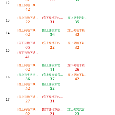
12
[窪上発地下鉄泉中央駅]名称未登録＿＿＿＿＿
42
[窪上発地下鉄泉中央駅]名称未登録＿＿＿＿＿
[窪下発地下鉄泉中央駅]名称未登録＿＿＿＿＿
[窪上発実沢営業所]名称未登録＿＿＿
13
22
31
35
[窪上発地下鉄泉中央駅]名称未登録＿＿＿＿＿
[窪上発実沢営業所]名称未登録＿＿＿＿＿
[窪上発地下鉄泉中央駅]名称未登録＿
14
02
36
42
[窪下発地下鉄泉中央駅]名称未登録＿＿＿＿＿
[窪上発地下鉄泉中央駅]名称未登録＿＿＿＿＿
[窪上発地下鉄泉中央駅]名称未登録＿
05
22
32
15
[窪下発地下鉄泉中央駅]名称未登録＿＿＿＿＿
41
[窪上発地下鉄泉中央駅]名称未登録＿＿＿＿＿
[窪上発実沢営業所]名称未登録＿＿＿＿＿
[窪下発地下鉄泉中央駅]名称未登録＿
02
11
26
[窪上発実沢営業所]名称未登録＿＿＿＿＿
[窪上発実沢営業所]名称未登録＿＿＿＿＿
[窪上発地下鉄泉中央駅]名称未登録＿
16
36
37
42
[窪上発地下鉄泉中央駅]名称未登録＿＿＿＿＿
[窪上発実沢営業所]名称未登録＿＿＿＿＿
52
52
[窪上発地下鉄泉中央駅]名称未登録＿＿＿＿＿
[窪下発地下鉄泉中央駅]名称未登録＿＿＿＿＿
17
27
31
[窪上発地下鉄泉中央駅]名称未登録＿＿＿＿＿
[窪下発地下鉄泉中央駅]名称未登録＿＿＿＿＿
[窪上発実沢営業所]名称未登録＿＿＿
02
21
23