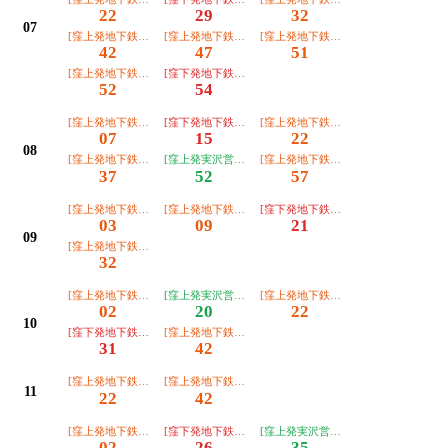
22
29
32
07
[窪上発地下鉄泉中央駅]名称未登録＿＿＿＿＿
[窪上発地下鉄泉中央駅]名称未登録＿＿＿＿＿
[窪上発地下鉄泉中央駅]名称未登録＿
42
47
51
[窪上発地下鉄泉中央駅]名称未登録＿＿＿＿＿
[窪下発地下鉄泉中央駅]名称未登録＿＿＿＿＿
52
54
[窪上発地下鉄泉中央駅]名称未登録＿＿＿＿＿
[窪下発地下鉄泉中央駅]名称未登録＿＿＿＿＿
[窪上発地下鉄泉中央駅]名称未登録＿
07
15
22
08
[窪上発地下鉄泉中央駅]名称未登録＿＿＿＿＿
[窪上発実沢営業所]名称未登録＿＿＿＿＿▲
[窪上発地下鉄泉中央駅]名称未登録＿
37
52
57
[窪上発地下鉄泉中央駅]名称未登録＿＿＿＿＿
[窪上発地下鉄泉中央駅]名称未登録＿＿＿＿＿
[窪下発地下鉄泉中央駅]名称未登録＿
03
09
21
09
[窪上発地下鉄泉中央駅]名称未登録＿＿＿＿＿
32
[窪上発地下鉄泉中央駅]名称未登録＿＿＿＿＿
[窪上発実沢営業所]名称未登録＿＿＿＿＿
[窪上発地下鉄泉中央駅]名称未登録＿
02
20
22
10
[窪下発地下鉄泉中央駅]名称未登録＿＿＿＿＿
[窪上発地下鉄泉中央駅]名称未登録＿＿＿＿＿
31
42
[窪上発地下鉄泉中央駅]名称未登録＿＿＿＿＿
[窪上発地下鉄泉中央駅]名称未登録＿＿＿＿＿
11
22
42
[窪上発地下鉄泉中央駅]名称未登録＿＿＿＿＿
[窪下発地下鉄泉中央駅]名称未登録＿＿＿＿＿
[窪上発実沢営業所]名称未登録＿＿＿
02
26
35