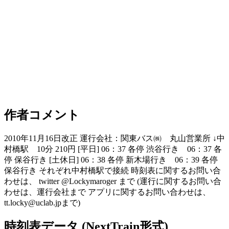
作者コメント
2010年11月16日改正 運行会社：関東バス㈱ 丸山営業所 ↓中
村橋駅 10分 210円 [平日] 06：37 各停 渋谷行き 06：37 各
停 保谷行き [土休日] 06：38 各停 新木場行き 06：39 各停
保谷行き それぞれ中村橋駅で接続 時刻表に関するお問い合
わせは、 twitter @Lockymaroger まで (運行に関するお問い合
わせは、運行会社まで アプリに関するお問い合わせは、
tt.locky@uclab.jpまで)
時刻表データ (NextTrain形式)