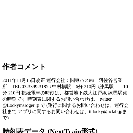
作者コメント
2011年11月15日改正 運行会社：関東バス㈱ 阿佐谷営業
所 TEL 03-3399-3185 ↓中村橋駅 6分 210円 ↓練馬駅 10
分 210円 接続電車の時刻は、都営地下鉄大江戸線 練馬駅発
の時刻です 時刻表に関するお問い合わせは、 twitter
@Lockymaroger まで (運行に関するお問い合わせは、運行会
社まで アプリに関するお問い合わせは、tt.locky@uclab.jpま
で)
時刻表データ (NextTrain形式)