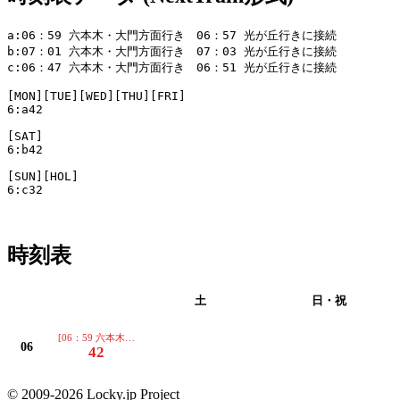
a:06：59 六本木・大門方面行き　06：57 光が丘行きに接続

b:07：01 六本木・大門方面行き　07：03 光が丘行きに接続

c:06：47 六本木・大門方面行き　06：51 光が丘行きに接続

[MON][TUE][WED][THU][FRI]

6:a42

[SAT]

6:b42

[SUN][HOL]

6:c32

時刻表
平日
土
日・祝
[06：59 六本木・大門方面行き 06：57 光が丘行きに接続]
06
42
© 2009-2026 Locky.jp Project