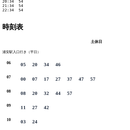
20:34  54  

21:34  54  

22:34  54 

時刻表
平日
土休日
浦安駅入口行き（平日）
06
05
20
34
46
07
00
07
17
27
37
47
57
08
08
20
32
44
57
09
11
27
42
10
03
24