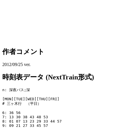
作者コメント
2012/09/25 ver.
時刻表データ (NextTrain形式)
n: 深夜バス;深

[MON][TUE][WED][THU][FRI]

# 三ヶ木行  （平日）

6: 36 56

7: 13 30 38 43 48 53

8: 01 07 13 23 29 33 44 57

9: 09 21 27 33 45 57
