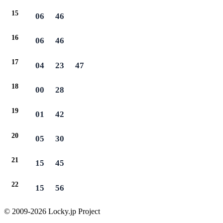
15
06
46
16
06
46
17
04
23
47
18
00
28
19
01
42
20
05
30
21
15
45
22
15
56
© 2009-2026 Locky.jp Project