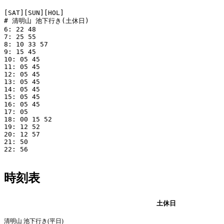
[SAT][SUN][HOL]

# 清明山 池下行き(土休日)

6: 22 48

7: 25 55

8: 10 33 57

9: 15 45

10: 05 45

11: 05 45

12: 05 45

13: 05 45

14: 05 45

15: 05 45

16: 05 45

17: 05

18: 00 15 52

19: 12 52

20: 12 57

21: 50

22: 56

時刻表
平日
土休日
清明山 池下行き(平日)