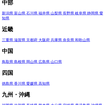
中部
新潟県
富山県
石川県
福井県
山梨県
長野県
岐阜県
静岡県
愛
知県
近畿
三重県
滋賀県
京都府
大阪府
兵庫県
奈良県
和歌山県
中国
鳥取県
島根県
岡山県
広島県
山口県
四国
徳島県
香川県
愛媛県
高知県
九州・沖縄