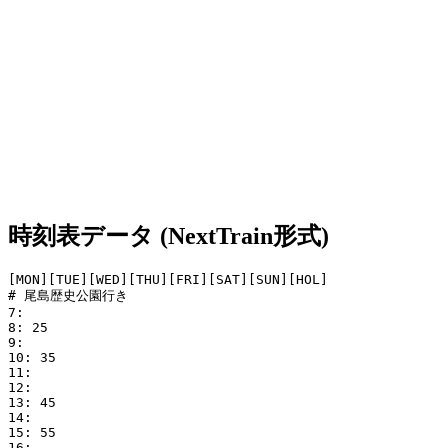
時刻表データ (NextTrain形式)
[MON][TUE][WED][THU][FRI][SAT][SUN][HOL]

# 尾島歴史公園行き

7: 

8: 25

9: 

10: 35

11: 

12: 

13: 45

14: 

15: 55

16: 
