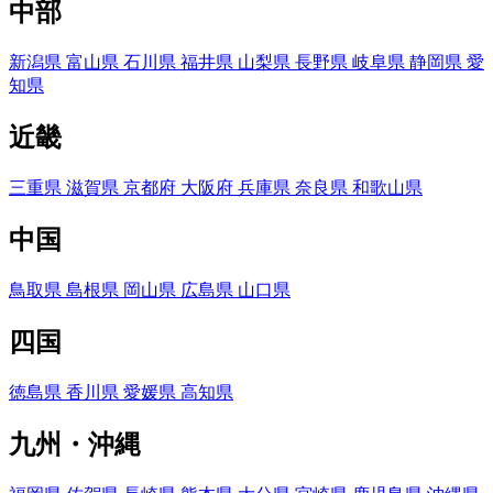
中部
新潟県
富山県
石川県
福井県
山梨県
長野県
岐阜県
静岡県
愛
知県
近畿
三重県
滋賀県
京都府
大阪府
兵庫県
奈良県
和歌山県
中国
鳥取県
島根県
岡山県
広島県
山口県
四国
徳島県
香川県
愛媛県
高知県
九州・沖縄