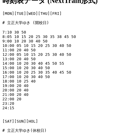
時刻表データ (NextTrain形式)
[MON][TUE][WED][THU][FRI]

# 立正大学ゆき (開校日)

7:10 30 50

8:05 10 15 20 25 30 35 38 45 50

9:00 10 20 30 40 50

10:00 05 10 15 20 25 30 40 50

11:00 20 40 50

12:00 05 10 15 20 25 30 40 50

13:00 20 40 50

14:00 10 20 30 40 45 50 55

15:00 10 20 30 40 50

16:00 10 20 25 30 35 40 45 50

17:00 10 20 30 40 50

18:00 10 25 40

19:00 20 40

20:00 20 40

21:00 20 40

22:00 20

23:20

24:15

[SAT][SUN][HOL]

# 立正大学ゆき(休校日)
