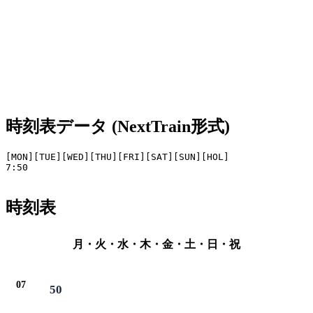
時刻表データ (NextTrain形式)
[MON][TUE][WED][THU][FRI][SAT][SUN][HOL]

7:50

時刻表
月・火・水・木・金・土・日・祝
07
50