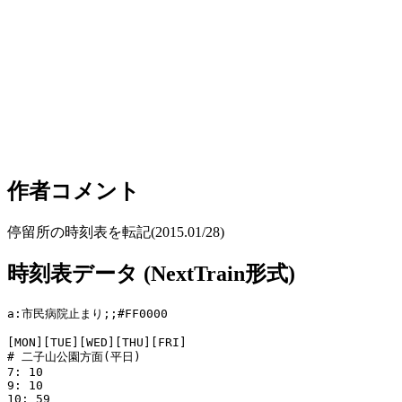
作者コメント
停留所の時刻表を転記(2015.01/28)
時刻表データ (NextTrain形式)
a:市民病院止まり;;#FF0000

[MON][TUE][WED][THU][FRI]

# 二子山公園方面(平日)

7: 10

9: 10

10: 59
