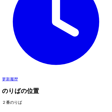
更新履歴
のりばの位置
２番のりば