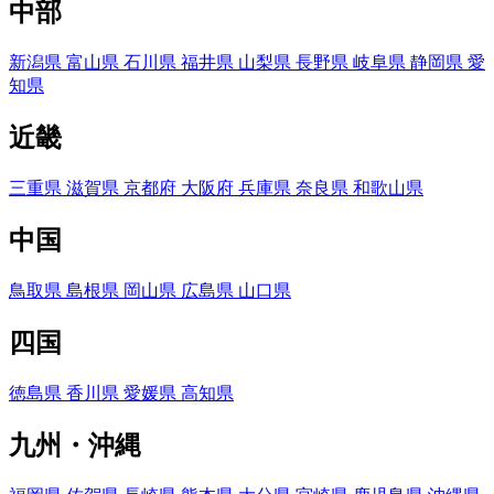
中部
新潟県
富山県
石川県
福井県
山梨県
長野県
岐阜県
静岡県
愛
知県
近畿
三重県
滋賀県
京都府
大阪府
兵庫県
奈良県
和歌山県
中国
鳥取県
島根県
岡山県
広島県
山口県
四国
徳島県
香川県
愛媛県
高知県
九州・沖縄