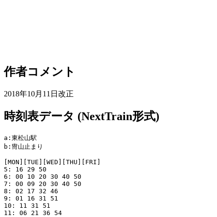
作者コメント
2018年10月11日改正
時刻表データ (NextTrain形式)
a:東松山駅

b:冑山止まり

[MON][TUE][WED][THU][FRI]

5: 16 29 50

6: 00 10 20 30 40 50

7: 00 09 20 30 40 50

8: 02 17 32 46

9: 01 16 31 51

10: 11 31 51

11: 06 21 36 54
