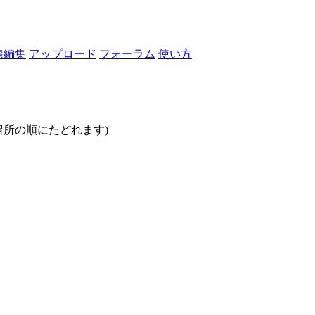
線編集
アップロード
フォーラム
使い方
停留所の順にたどれます)