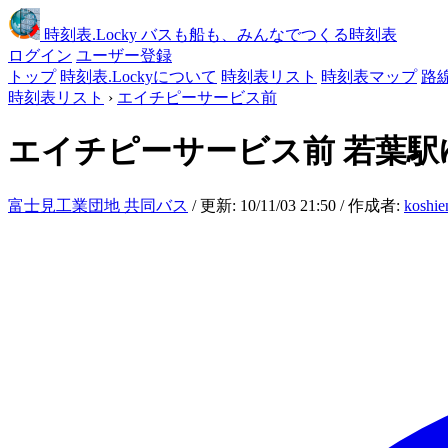
時刻表
.Locky
バスも船も、みんなでつくる時刻表
ログイン
ユーザー登録
トップ
時刻表.Lockyについて
時刻表リスト
時刻表マップ
路
時刻表リスト
›
エイチピーサービス前
エイチピーサービス前
若葉駅
富士見工業団地 共同バス
/ 更新: 10/11/03 21:50 / 作成者:
koshie