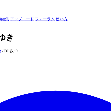
線編集
アップロード
フォーラム
使い方
ゆき
n
/ DL数: 0