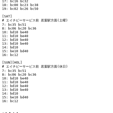
17: bc16 bc32 

18: bc00 bc23 bc38 

19: bc02 bc26 bc50 

[SAT]

# エイチピーサービス前 若葉駅方面(土曜)

7: bc35 bc51 

8: bc06 bc20 bc36 

10: bd10 be40 

11: bd10 be40 

12: bd10 be40 

13: bd10 be40 

14: bd10 

15: be10 bd40 

16: bc12 

[SUN][HOL]

# エイチピーサービス前 若葉駅方面(休日)

7: bc35 bc51 

8: bc06 bc20 bc36 

10: bd10 be40 

11: bd10 be40 

12: bd10 be40 

13: bd10 be40 

14: bd10 

15: be10 bd40 

16: bc12 
