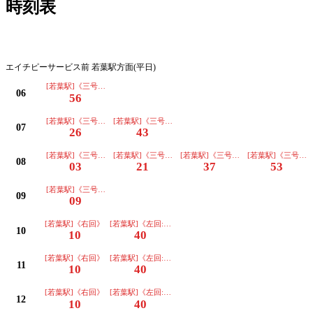
時刻表
平日
エイチピーサービス前 若葉駅方面(平日)
[若葉駅]《三号車》
06
56
[若葉駅]《三号車》
[若葉駅]《三号車》
07
26
43
[若葉駅]《三号車》
[若葉駅]《三号車》
[若葉駅]《三号車》
[若葉駅]《三号車
08
03
21
37
53
[若葉駅]《三号車》
09
09
[若葉駅]《右回》
[若葉駅]《左回:道路反対側に停車》
10
10
40
[若葉駅]《右回》
[若葉駅]《左回:道路反対側に停車》
11
10
40
[若葉駅]《右回》
[若葉駅]《左回:道路反対側に停車》
12
10
40