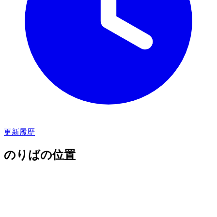
更新履歴
のりばの位置