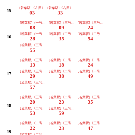
[若葉駅]《左回》
[若葉駅]《右回》
15
03
33
[若葉駅]《一号車･ｺﾐｾﾝ前経由》
[若葉駅]《三号車》
[若葉駅]《三号車》
08
09
24
[若葉駅]《一号車･ｺﾐｾﾝ前経由》
[若葉駅]《二号車》
[若葉駅]《二号車》
16
28
35
54
[若葉駅]《三号車》
55
[若葉駅]《三号車》
[若葉駅]《二号車》
[若葉駅]《一号車･ｺﾐｾﾝ前経由》
13
18
24
[若葉駅]《三号車》
[若葉駅]《二号車》
[若葉駅]《一号車･ｺﾐｾﾝ前経由》
17
29
38
49
[若葉駅]《三号車》
57
[若葉駅]《三号車》
[若葉駅]《二号車》
[若葉駅]《三号車》
20
23
35
18
[若葉駅]《二号車》
[若葉駅]《三号車》
53
59
[若葉駅]《二号車》
[若葉駅]《三号車》
[若葉駅]《三号車》
22
23
47
19
[若葉駅]《二号車》