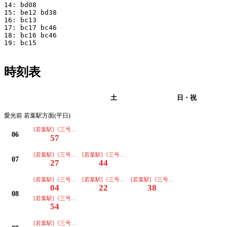
14: bd08 

15: be12 bd38 

16: bc13 

17: bc17 bc46 

18: bc16 bc46 

19: bc15 

時刻表
平日
土
日・祝
愛光前 若葉駅方面(平日)
[若葉駅]《三号車》
06
57
[若葉駅]《三号車》
[若葉駅]《三号車》
07
27
44
[若葉駅]《三号車》
[若葉駅]《三号車》
[若葉駅]《三号車》
04
22
38
08
[若葉駅]《三号車》
54
[若葉駅]《三号車》