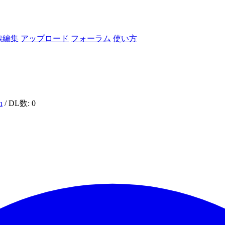
線編集
アップロード
フォーラム
使い方
n
/ DL数: 0