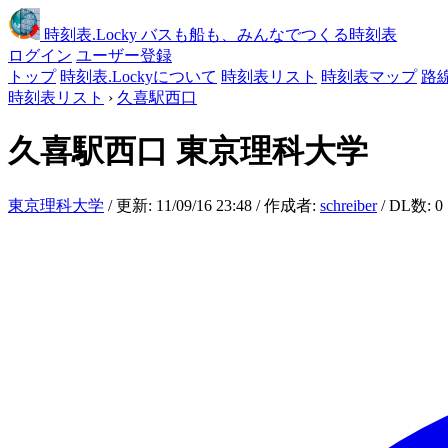
時刻表
.Locky
バスも船も、みんなでつくる時刻表
ログイン
ユーザー登録
トップ
時刻表.Lockyについて
時刻表リスト
時刻表マップ
路
時刻表リスト
›
久喜駅西口
久喜駅西口
東京理科大学
東京理科大学
/ 更新: 11/09/16 23:48 / 作成者:
schreiber
/ DL数: 0