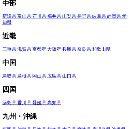
中部
新潟県
富山県
石川県
福井県
山梨県
長野県
岐阜県
静岡県
愛
知県
近畿
三重県
滋賀県
京都府
大阪府
兵庫県
奈良県
和歌山県
中国
鳥取県
島根県
岡山県
広島県
山口県
四国
徳島県
香川県
愛媛県
高知県
九州・沖縄