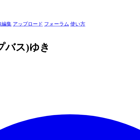
線編集
アップロード
フォーラム
使い方
プバス)ゆき