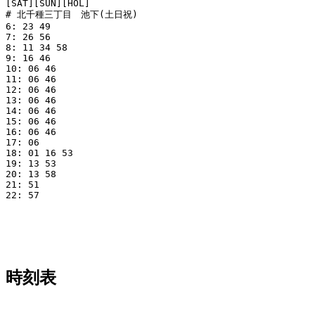
[SAT][SUN][HOL]

# 北千種三丁目　池下(土日祝)

6: 23 49

7: 26 56

8: 11 34 58

9: 16 46

10: 06 46

11: 06 46

12: 06 46

13: 06 46

14: 06 46

15: 06 46

16: 06 46

17: 06

18: 01 16 53

19: 13 53

20: 13 58

21: 51

22: 57

時刻表
平日