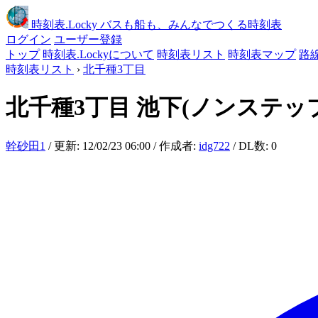
時刻表
.Locky
バスも船も、みんなでつくる時刻表
ログイン
ユーザー登録
トップ
時刻表.Lockyについて
時刻表リスト
時刻表マップ
路
時刻表リスト
›
北千種3丁目
北千種3丁目
池下(ノンステッ
幹砂田1
/ 更新: 12/02/23 06:00 / 作成者:
idg722
/ DL数: 0