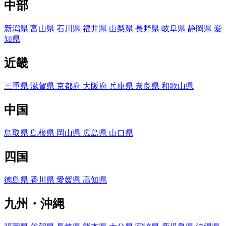
中部
新潟県
富山県
石川県
福井県
山梨県
長野県
岐阜県
静岡県
愛
知県
近畿
三重県
滋賀県
京都府
大阪府
兵庫県
奈良県
和歌山県
中国
鳥取県
島根県
岡山県
広島県
山口県
四国
徳島県
香川県
愛媛県
高知県
九州・沖縄