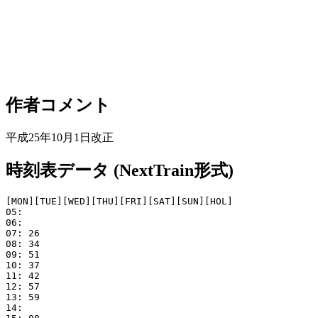
作者コメント
平成25年10月1日改正
時刻表データ (NextTrain形式)
[MON][TUE][WED][THU][FRI][SAT][SUN][HOL]

05: 

06: 

07: 26

08: 34

09: 51

10: 37

11: 42

12: 57

13: 59

14: 
