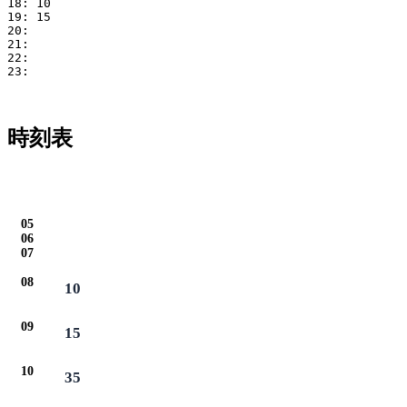
18: 10

19: 15

20: 

21: 

22: 

23: 

時刻表
05
06
07
08
10
09
15
10
35