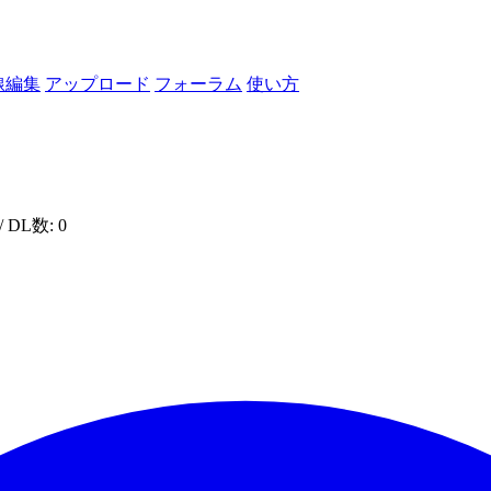
線編集
アップロード
フォーラム
使い方
/ DL数: 0