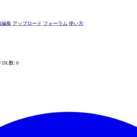
線編集
アップロード
フォーラム
使い方
/ DL数: 0