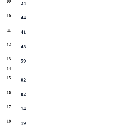
09
24
10
44
11
41
12
45
13
59
14
15
02
16
02
17
14
18
19