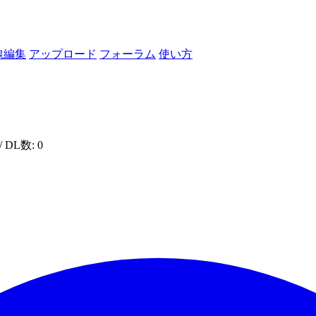
線編集
アップロード
フォーラム
使い方
/ DL数: 0