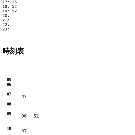
17: 35

18: 52

19: 52

20: 

21: 

22: 

23: 

時刻表
05
06
07
47
08
09
06
52
10
57