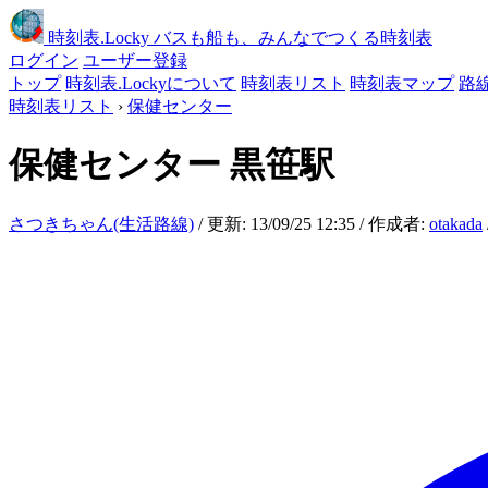
時刻表
.Locky
バスも船も、みんなでつくる時刻表
ログイン
ユーザー登録
トップ
時刻表.Lockyについて
時刻表リスト
時刻表マップ
路
時刻表リスト
›
保健センター
保健センター
黒笹駅
さつきちゃん(生活路線)
/ 更新: 13/09/25 12:35 / 作成者:
otakada