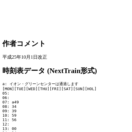
作者コメント
平成25年10月1日改正
時刻表データ (NextTrain形式)
a: イオン・グリーンセンターは通過します

[MON][TUE][WED][THU][FRI][SAT][SUN][HOL]

05: 

06: 

07: a49

08: 34

09: 39

10: 59

11: 56

12: 

13: 00
