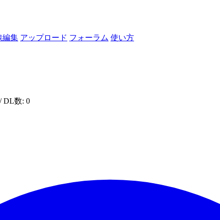
線編集
アップロード
フォーラム
使い方
/ DL数: 0