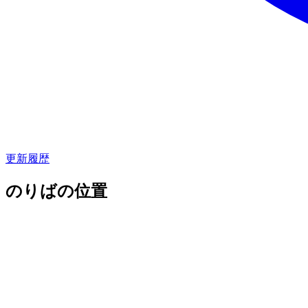
更新履歴
のりばの位置