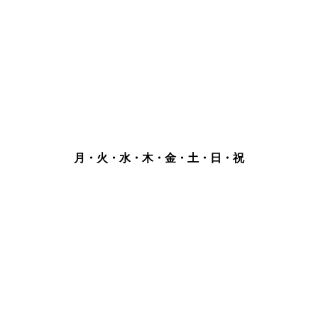
月・火・水・木・金・土・日・祝
厚生病院は通過します]