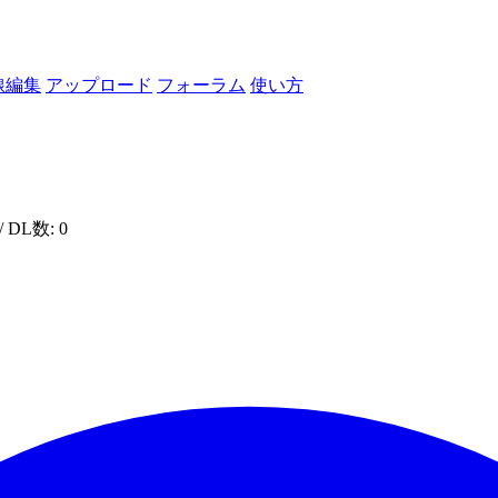
線編集
アップロード
フォーラム
使い方
/ DL数: 0